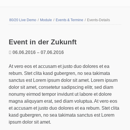
80/20 Live Demo
/
Module
/
Events & Termine
/
Events-Details
Event in der Zukunft
06.06.2016 – 07.06.2016
At vero eos et accusam et justo duo dolores et ea
rebum. Stet clita kasd gubergren, no sea takimata
sanctus est Lorem ipsum dolor sit amet. Lorem ipsum
dolor sit amet, consetetur sadipscing elitr, sed diam
nonumy eirmod tempor invidunt ut labore et dolore
magna aliquyam erat, sed diam voluptua. At vero eos
et accusam et justo duo dolores et ea rebum. Stet clita
kasd gubergren, no sea takimata sanctus est Lorem
ipsum dolor sit amet.