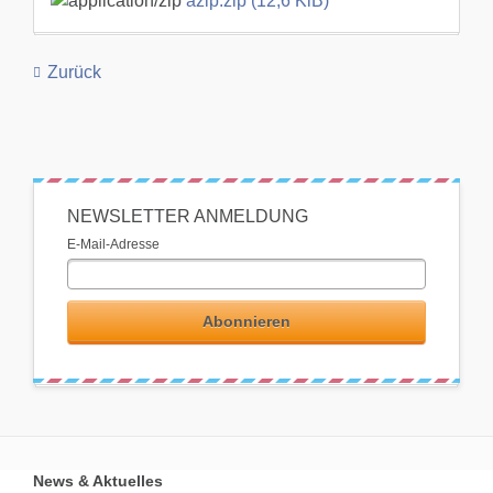
azip.zip
(12,6 KiB)
Zurück
NEWSLETTER ANMELDUNG
E-Mail-Adresse
Abonnieren
News & Aktuelles