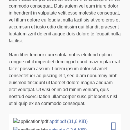
commodo consequat. Duis autem vel eum iriure dolor
in hendrerit in vulputate velit esse molestie consequat,
vel illum dolore eu feugiat nulla facilisis at vero eros et
accumsan et iusto odio dignissim qui blandit praesent
luptatum zzril delenit augue duis dolore te feugait nulla
facilisi.
Nam liber tempor cum soluta nobis eleifend option
congue nihil imperdiet doming id quod mazim placerat
facer possim assum. Lorem ipsum dolor sit amet,
consectetuer adipiscing elit, sed diam nonummy nibh
euismod tincidunt ut laoreet dolore magna aliquam
erat volutpat. Ut wisi enim ad minim veniam, quis
nostrud exerci tation ullamcorper suscipit lobortis nisl
ut aliquip ex ea commodo consequat.
apdf.pdf
(31,6 KiB)