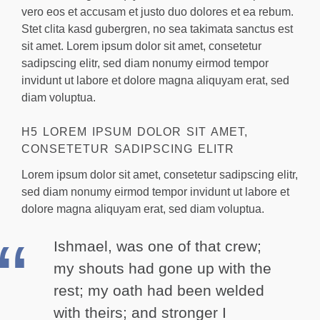
vero eos et accusam et justo duo dolores et ea rebum.
Stet clita kasd gubergren, no sea takimata sanctus est
sit amet. Lorem ipsum dolor sit amet, consetetur
sadipscing elitr, sed diam nonumy eirmod tempor
invidunt ut labore et dolore magna aliquyam erat, sed
diam voluptua.
H5 LOREM IPSUM DOLOR SIT AMET,
CONSETETUR SADIPSCING ELITR
Lorem ipsum dolor sit amet, consetetur sadipscing elitr,
sed diam nonumy eirmod tempor invidunt ut labore et
dolore magna aliquyam erat, sed diam voluptua.
Ishmael, was one of that crew;
my shouts had gone up with the
rest; my oath had been welded
with theirs; and stronger I