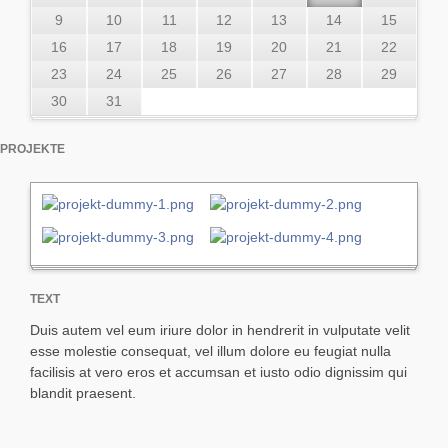
9
10
11
12
13
14
15
16
17
18
19
20
21
22
23
24
25
26
27
28
29
30
31
PROJEKTE
TEXT
Duis autem vel eum iriure dolor in hendrerit in vulputate velit
esse molestie consequat, vel illum dolore eu feugiat nulla
facilisis at vero eros et accumsan et iusto odio dignissim qui
blandit praesent.