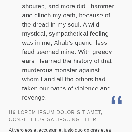
shouted, and more did I hammer
and clinch my oath, because of
the dread in my soul. A wild,
mystical, sympathetical feeling
was in me; Ahab's quenchless
feud seemed mine. With greedy
ears I learned the history of that
murderous monster against
whom I and all the others had
taken our oaths of violence and
revenge.
H6 LOREM IPSUM DOLOR SIT AMET,
CONSETETUR SADIPSCING ELITR
At vero eos et accusam et justo duo dolores et ea