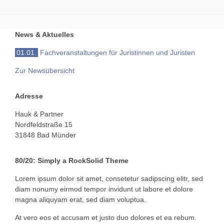
News & Aktuelles
01.01.
Fachveranstaltungen für Juristinnen und Juristen
Zur Newsübersicht
Adresse
Hauk & Partner
Nordfeldstraße 15
31848 Bad Münder
80/20: Simply a RockSolid Theme
Lorem ipsum dolor sit amet, consetetur sadipscing elitr, sed
diam nonumy eirmod tempor invidunt ut labore et dolore
magna aliquyam erat, sed diam voluptua.
At vero eos et accusam et justo duo dolores et ea rebum.